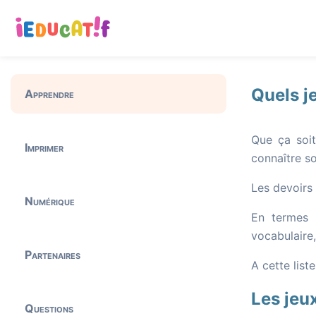
Quels j
Apprendre
Que ça soit
Imprimer
connaître s
Les devoirs 
Numérique
En termes 
vocabulaire,
Partenaires
A cette list
Les jeux
Questions