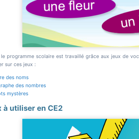
, le programme scolaire est travaillé grâce aux jeux de v
 sur ces jeux :
re des noms
graphe des nombres
ts mystères
 à utiliser en CE2