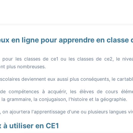
eux en ligne pour apprendre en classe 
 pour les classes de ce1 ou les classes de ce2, le niveau
ont plus nombreuses.
scolaires deviennent eux aussi plus conséquents, le cartable
de compétences à acquérir, les élèves de cours élémen
 la grammaire, la conjugaison, l'histoire et la géographie.
e, on ajourtera l'apprentissage d'une ou plusieurs langues vi
 à utiliser en CE1