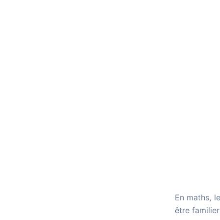
En maths, l
être familie