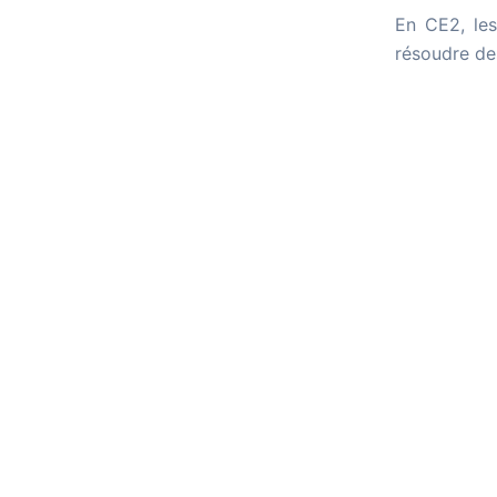
En CE2, le
résoudre de