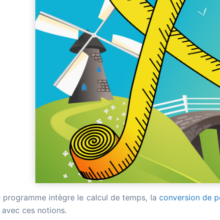
e programme intègre le calcul de temps, la
conversion de p
r avec ces notions.