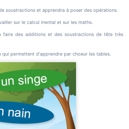
s de soustractions et apprendra à poser des opérations.
vailler sur le calcul mental et sur les maths.
 faire des additions et des soustractions de tête très
 qui permettent d'apprendre par choeur les tables.