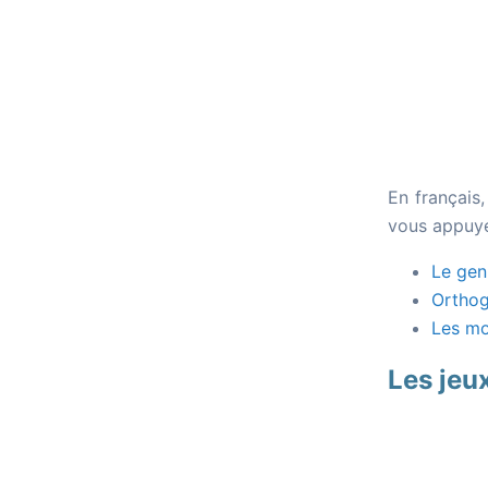
En français
vous appuyer
Le gen
Ortho
Les mo
Les jeux