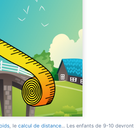
oids
, le
calcul de distance
... Les enfants de 9-10 devront