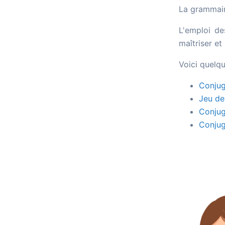
La grammair
L'emploi de
maîtriser et
Voici quelqu
Conjug
Jeu de
Conjug
Conjug