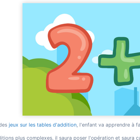
 des
jeux sur les tables d'addition
, l'enfant va apprendre à f
itions plus complexes, il saura poser l'opération et saura ca