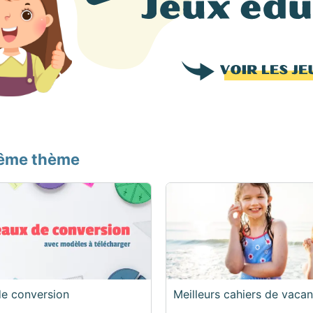
même thème
de conversion
Meilleurs cahiers de vaca