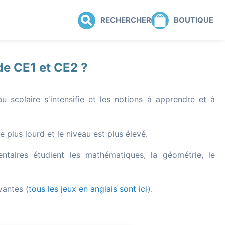
RECHERCHER
BOUTIQUE
de CE1 et CE2 ?
 scolaire s'intensifie et les notions à apprendre et à
 plus lourd et le niveau est plus élevé.
taires étudient les mathématiques, la géométrie, le
vantes (
tous les jeux en anglais sont ici
).