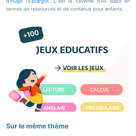
d'
Hugo l'Escargot
. C'est la caverne d'Ali Baba en
termes de ressources et de contenus pour enfants.
Sur le même thème