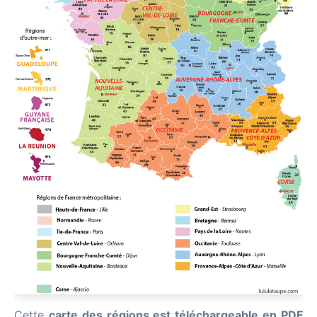
Cette
carte des régions est téléchargeable en PDF